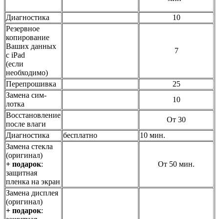
Диагностика
10
Резервное
копирование
Ваших данных
7
с iPad
(если
необходимо)
Перепрошивка
25
Замена сим-
10
лотка
Восстановление
От 30
после влаги
Диагностика
бесплатно
10 мин.
Замена стекла
(оригинал)
+ подарок
:
От 50 мин.
защитная
пленка на экран
Замена дисплея
(оригинал)
+ подарок
: