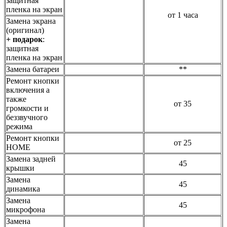
защитная
пленка на экран
от 1 часа
Замена экрана
(оригинал)
+ подарок
:
защитная
пленка на экран
Замена батареи
**
Ремонт кнопки
включения а
также
от 35
громкости и
беззвучного
режима
Ремонт кнопки
от 25
HOME
Замена задней
45
крышки
Замена
45
динамика
Замена
45
микрофона
Замена