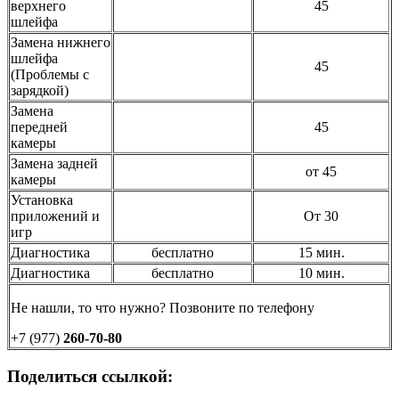
верхнего
45
шлейфа
Замена нижнего
шлейфа
45
(Проблемы с
зарядкой)
Замена
передней
45
камеры
Замена задней
от 45
камеры
Установка
приложений и
От 30
игр
Диагностика
бесплатно
15 мин.
Диагностика
бесплатно
10 мин.
Не нашли, то что нужно? Позвоните по телефону
+7 (977)
260-70-80
Поделиться ссылкой: